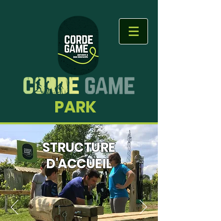
PARK
STRUCTURE
D'ACCUEIL